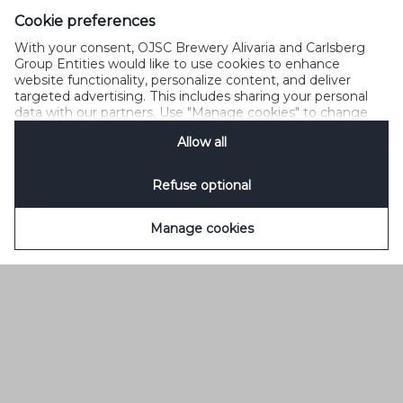
Cookie preferences
With your consent, OJSC Brewery Alivaria and Carlsberg
Group Entities would like to use cookies to enhance
website functionality, personalize content, and deliver
Политика Cookies
Legal Notice
Контакты
targeted advertising. This includes sharing your personal
Управление файлами cookie
SpeakUp
data with our partners. Use "Manage cookies" to change
your consent preferences anytime. See our
Cookie
Allow all
Notification
&
Privacy Notification
for details.
Refuse optional
Manage cookies