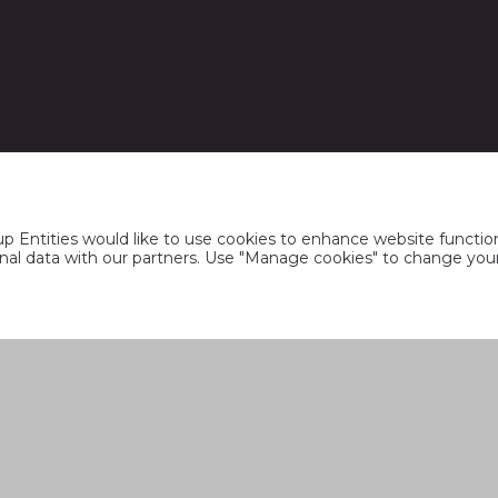
 Entities would like to use cookies to enhance website function
rsonal data with our partners. Use "Manage cookies" to change yo