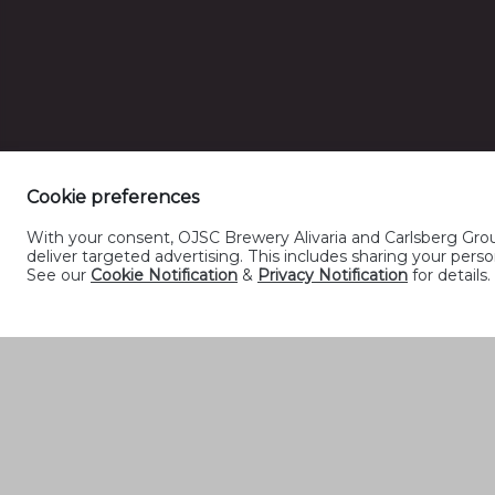
Cookie preferences
With your consent, OJSC Brewery Alivaria and Carlsberg Group
deliver targeted advertising. This includes sharing your pe
See our
Cookie Notification
&
Privacy Notification
for details.