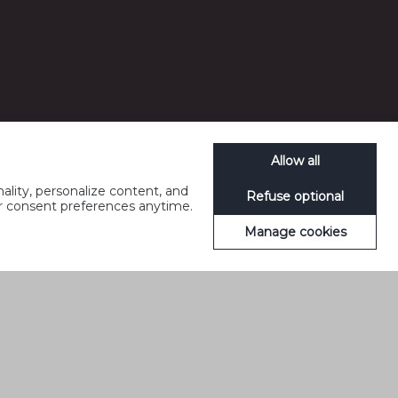
Allow all
ality, personalize content, and
Refuse optional
ur consent preferences anytime.
Manage cookies