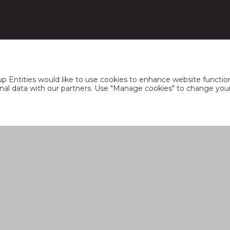
 Entities would like to use cookies to enhance website function
rsonal data with our partners. Use "Manage cookies" to change yo