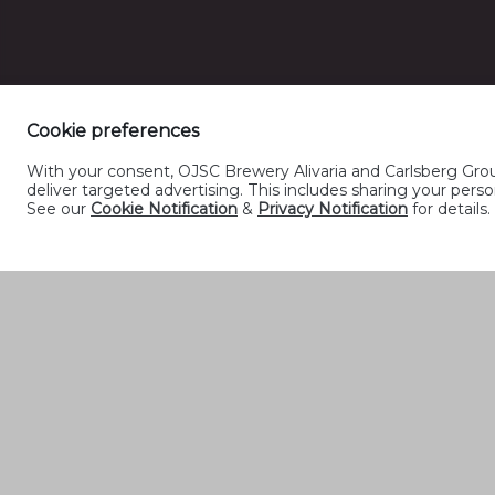
Cookie preferences
With your consent, OJSC Brewery Alivaria and Carlsberg Group
deliver targeted advertising. This includes sharing your pe
See our
Cookie Notification
&
Privacy Notification
for details.