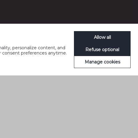
Allow all
ality, personalize content, and
Refuse optional
ur consent preferences anytime.
Manage cookies